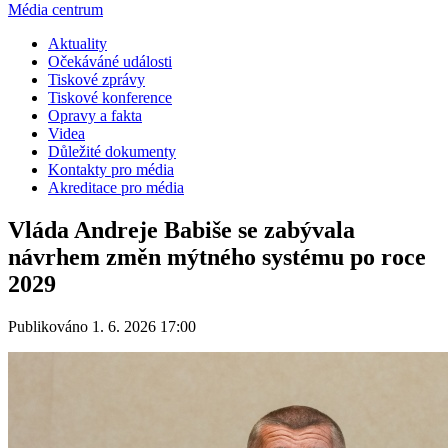
Média centrum
Aktuality
Očekáváné události
Tiskové zprávy
Tiskové konference
Opravy a fakta
Videa
Důležité dokumenty
Kontakty pro média
Akreditace pro média
Vláda Andreje Babiše se zabývala
návrhem změn mýtného systému po roce
2029
Publikováno 1. 6. 2026 17:00