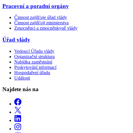
Pracovní a poradní orgány
Činnost zajišťuje úřad vlády
Činnost zajišťují ministerstva
Zmocněnci a zmocněnkyně vlády
Úřad vlády
Vedoucí Úřadu vlády
Organizační struktura
Nabídka zaměstnání
Poskytování informací
Hospodaření úřadu
Události
Najdete nás na