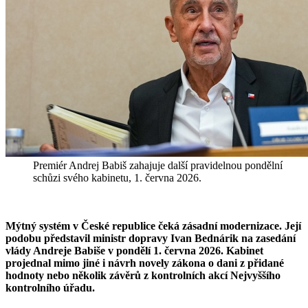
Premiér Andrej Babiš zahajuje další pravidelnou pondělní
schůzi svého kabinetu, 1. června 2026.
Mýtný systém v České republice čeká zásadní modernizace. Její
podobu představil ministr dopravy Ivan Bednárik na zasedání
vlády Andreje Babiše v pondělí 1. června 2026. Kabinet
projednal mimo jiné i návrh novely zákona o dani z přidané
hodnoty nebo několik závěrů z kontrolních akcí Nejvyššího
kontrolního úřadu.