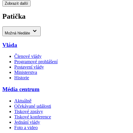
Zobrazit další
Patička
Možná hledáte
Vláda
Členové vlády
Programové prohlášení
Postavení vlády
Ministerstva
Historie
Média centrum
Aktuálně
Očekávané události
Tiskové zprávy
Tiskové konference
Jednání vlády
Foto a video