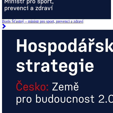
Boris Šťastný – ministr pro sport, prevenci a zdraví