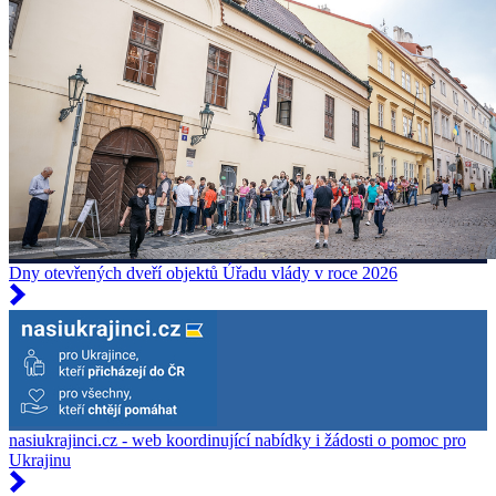
Dny otevřených dveří objektů Úřadu vlády v roce 2026
nasiukrajinci.cz - web koordinující nabídky i žádosti o pomoc pro
Ukrajinu