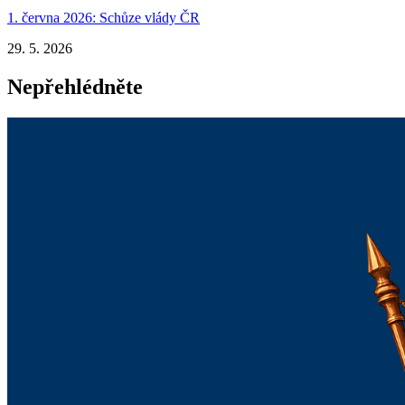
1. června 2026: Schůze vlády ČR
29. 5. 2026
Nepřehlédněte