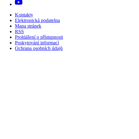
Kontakty
Elektronická podatelna
Mapa stránek
RSS
Prohlášení o přístupnosti
Poskytování informací
Ochrana osobních údajů