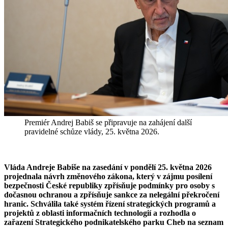
Premiér Andrej Babiš se připravuje na zahájení další
pravidelné schůze vlády, 25. května 2026.
Vláda Andreje Babiše na zasedání v pondělí 25. května 2026
projednala návrh změnového zákona, který v zájmu posílení
bezpečnosti České republiky zpřísňuje podmínky pro osoby s
dočasnou ochranou a zpřísňuje sankce za nelegální překročení
hranic. Schválila také systém řízení strategických programů a
projektů z oblasti informačních technologií a rozhodla o
zařazení Strategického podnikatelského parku Cheb na seznam