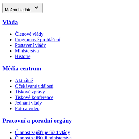
Možná hledáte
Vláda
Členové vlády
Programové prohlášení
Postavení vlády
Ministerstva
Historie
Média centrum
Aktuálně
Očekávané události
Tiskové zprávy
Tiskové konference
Jednání vlády
Foto a video
Pracovní a poradní orgány
Činnost zajišťuje úřad vlády
Činnost zajišťují ministerstva