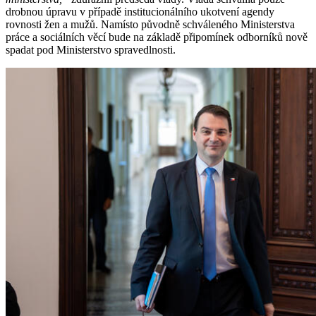
drobnou úpravu v případě institucionálního ukotvení agendy
rovnosti žen a mužů. Namísto původně schváleného Ministerstva
práce a sociálních věcí bude na základě připomínek odborníků nově
spadat pod Ministerstvo spravedlnosti.