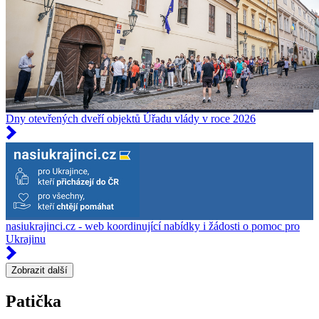
Dny otevřených dveří objektů Úřadu vlády v roce 2026
nasiukrajinci.cz - web koordinující nabídky i žádosti o pomoc pro
Ukrajinu
Zobrazit další
Patička