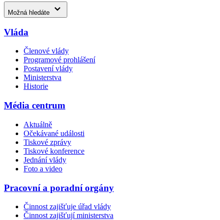
Možná hledáte
Vláda
Členové vlády
Programové prohlášení
Postavení vlády
Ministerstva
Historie
Média centrum
Aktuálně
Očekávané události
Tiskové zprávy
Tiskové konference
Jednání vlády
Foto a video
Pracovní a poradní orgány
Činnost zajišťuje úřad vlády
Činnost zajišťují ministerstva