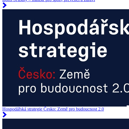
Hospodářská strategie Česko: Země pro budoucnost 2.0