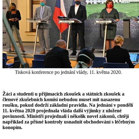
Tisková konference po jednání vlády, 11. května 2020.
Žáci a studenti u přijímacích zkoušek a státních zkoušek a
členové zkušebních komisí nebudou muset mít nasazenu
roušku, pokud dodrží základní pravidla. Na jednání v pondělí
11. května 2020 projednala vláda další výjimky z uložené
povinnosti. Ministři projednali i několik novel zákonů, chtějí
například za přísné kontroly usnadnit obchodování s léčebným
konopím.