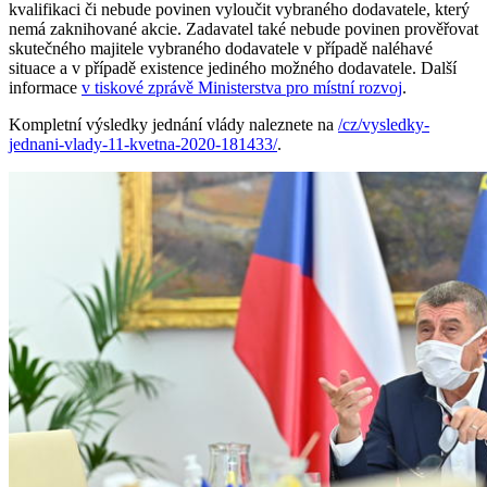
kvalifikaci či nebude povinen vyloučit vybraného dodavatele, který
nemá zaknihované akcie. Zadavatel také nebude povinen prověřovat
skutečného majitele vybraného dodavatele v případě naléhavé
situace a v případě existence jediného možného dodavatele. Další
informace
v tiskové zprávě Ministerstva pro místní rozvoj
.
Kompletní výsledky jednání vlády naleznete na
/cz/vysledky-
jednani-vlady-11-kvetna-2020-181433/
.