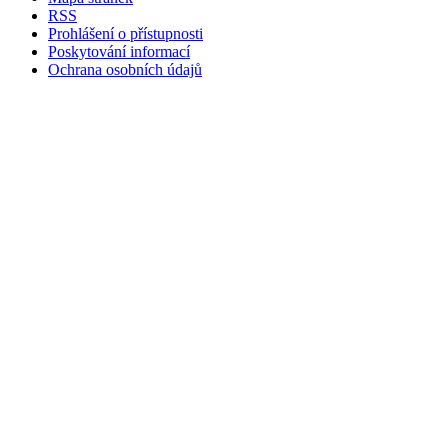
RSS
Prohlášení o přístupnosti
Poskytování informací
Ochrana osobních údajů