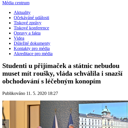
Média centrum
Aktuality
Očekáváné události
Tiskové zprávy
Tiskové konference
Opravy a fakta
Videa
Důležité dokumenty
Kontakty pro média
Akreditace pro média
Studenti u přijímaček a státnic nebudou
muset mít roušky, vláda schválila i snazší
obchodování s léčebným konopím
Publikováno 11. 5. 2020 18:27