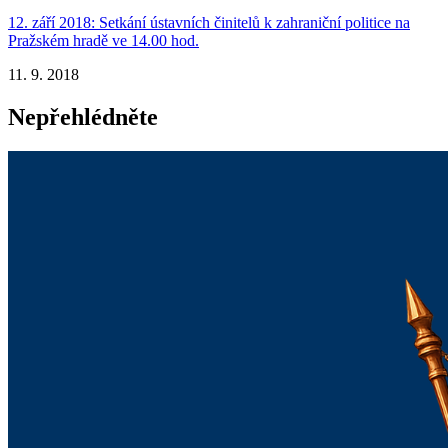
12. září 2018: Setkání ústavních činitelů k zahraniční politice na
Pražském hradě ve 14.00 hod.
11. 9. 2018
Nepřehlédněte