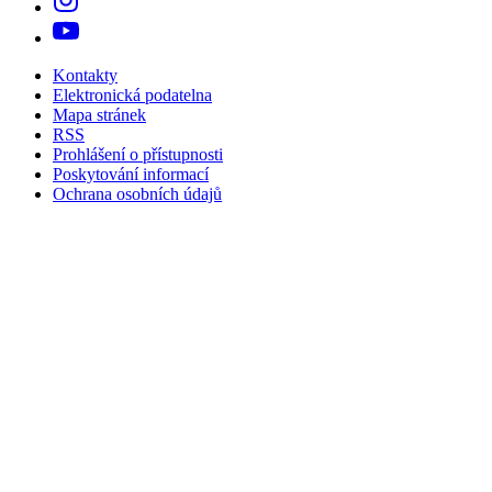
Kontakty
Elektronická podatelna
Mapa stránek
RSS
Prohlášení o přístupnosti
Poskytování informací
Ochrana osobních údajů