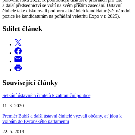
a další předsednictví se vrátí na svém příštím zasedání. Ústavní
činitelé také diskutovali podporu aktuálních kandidatur (vč. národní
pozice ke kandidaturám na pořádání veletrhu Expo v r. 2025).
Sdílet článek
Související články
Setkání ústavních činitelů k zahraniční politice
11. 3. 2020
Premiér Babiš a další ústavní činitelé vyzvali občany, ať jdou k
volbám do Evropského parlamentu
22. 5. 2019