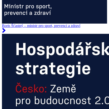
Boris Šťastný – ministr pro sport, prevenci a zdraví