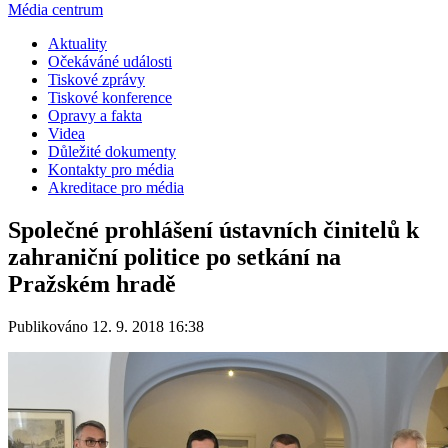
Média centrum
Aktuality
Očekáváné události
Tiskové zprávy
Tiskové konference
Opravy a fakta
Videa
Důležité dokumenty
Kontakty pro média
Akreditace pro média
Společné prohlášení ústavních činitelů k
zahraniční politice po setkání na
Pražském hradě
Publikováno 12. 9. 2018 16:38