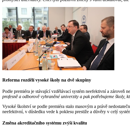
Reforma rozdělí vysoké školy na dvě skupiny
Podle premiéra je stávající vzdělávací systém neefektivní a zároveň 
profesně a odborově vyhraněné univerzity a pak potřebujeme školy, kt
Vysoké školství se podle premiéra stalo masovým a právě nedostatečn
neefektivní, v důsledku vede k poklesu prestiže a důvěry v celý systé
Změna akreditačního systému zvýší kvalitu