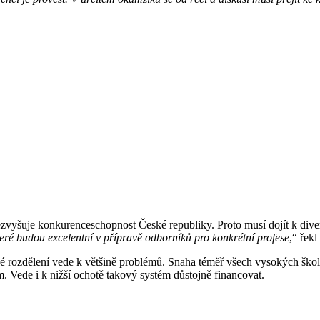
nezvyšuje konkurenceschopnost České republiky. Proto musí dojít k dive
eré budou excelentní v přípravě odborníků pro konkrétní profese
,“ řek
é rozdělení vede k většině problémů. Snaha téměř všech vysokých škol 
m. Vede i k nižší ochotě takový systém důstojně financovat.