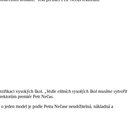
rzifikaci vysokých škol. „
Vedle elitních vysokých škol musíme vytvořit
l rektorům premiér Petr Nečas.
o jeden model je podle Petra Nečase neudržitelná, nákladná a