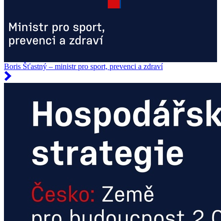
Boris Šťastný – ministr pro sport, prevenci a zdraví