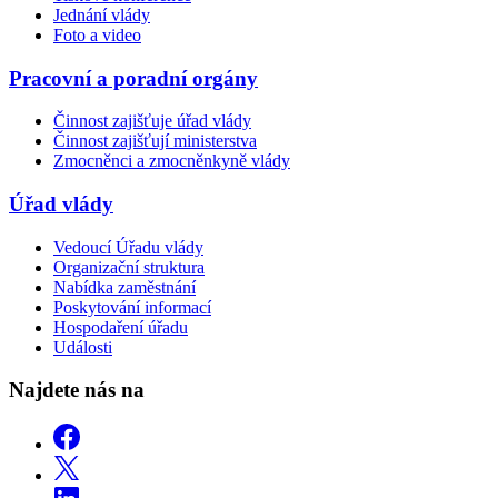
Jednání vlády
Foto a video
Pracovní a poradní orgány
Činnost zajišťuje úřad vlády
Činnost zajišťují ministerstva
Zmocněnci a zmocněnkyně vlády
Úřad vlády
Vedoucí Úřadu vlády
Organizační struktura
Nabídka zaměstnání
Poskytování informací
Hospodaření úřadu
Události
Najdete nás na