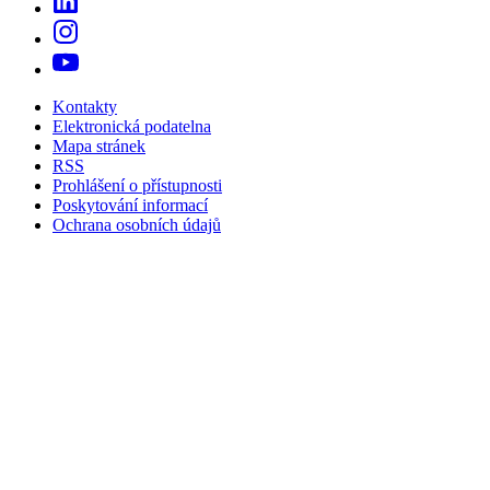
Kontakty
Elektronická podatelna
Mapa stránek
RSS
Prohlášení o přístupnosti
Poskytování informací
Ochrana osobních údajů