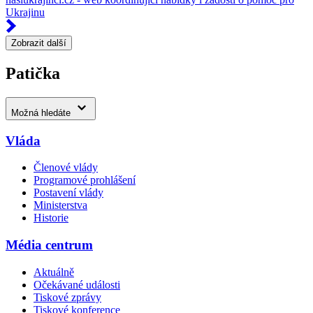
Ukrajinu
Zobrazit další
Patička
Možná hledáte
Vláda
Členové vlády
Programové prohlášení
Postavení vlády
Ministerstva
Historie
Média centrum
Aktuálně
Očekávané události
Tiskové zprávy
Tiskové konference