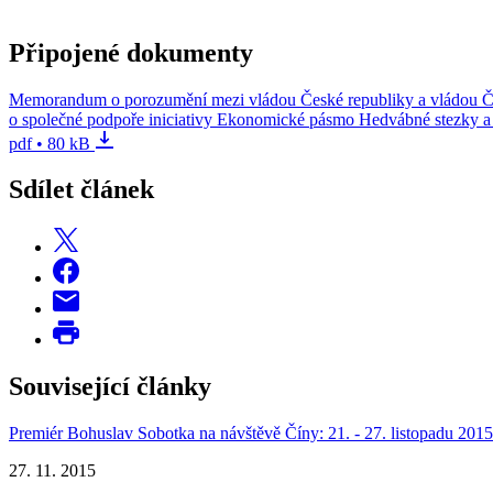
Připojené dokumenty
Memorandum o porozumění mezi vládou České republiky a vládou Čí
o společné podpoře iniciativy Ekonomické pásmo Hedvábné stezky a 
pdf • 80 kB
Sdílet článek
Související články
Premiér Bohuslav Sobotka na návštěvě Číny: 21. - 27. listopadu 2015
27. 11. 2015