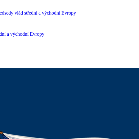
ředsedy vlád střední a východní Evropy
řední a východní Evropy