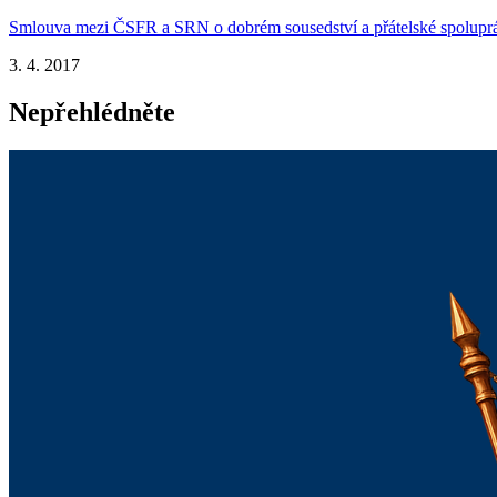
Smlouva mezi ČSFR a SRN o dobrém sousedství a přátelské spolupr
3. 4. 2017
Nepřehlédněte