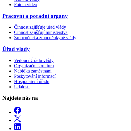
Foto a video
Pracovní a poradní orgány
Činnost zajišťuje úřad vlády
Činnost zajišťují ministerstva
Zmocněnci a zmocněnkyně vlády
Úřad vlády
Vedoucí Úřadu vlády
Organizační struktura
Nabídka zaměstnání
Poskytování informací
Hospodaření úřadu
Události
Najdete nás na