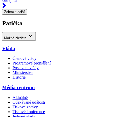
Ukrajinu
Zobrazit další
Patička
Možná hledáte
Vláda
Členové vlády
Programové prohlášení
Postavení vlády
Ministerstva
Historie
Média centrum
Aktuálně
Očekávané události
Tiskové zprávy
Tiskové konference
Jednání vlády