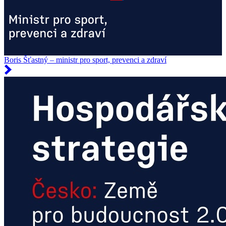
Boris Šťastný – ministr pro sport, prevenci a zdraví