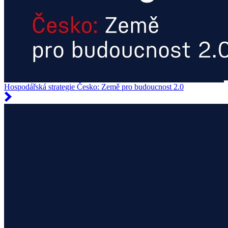
Hospodářská strategie Česko: Země pro budoucnost 2.0