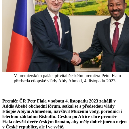
V premiérském paláci přivítal českého premiéra Petra Fialu
předseda etiopské vlády Abiy Ahmed, 4. listopadu 2023.
Premiér ČR Petr Fiala v sobotu 4. listopadu 2023 zahájil v
Addis Abebě obchodní fórum, setkal se s předsedou vlády
Etiopie Abiym Ahmedem, navštívil Muzeum vody, porodnici i
leteckou základnu Bishoftu. Cestou po Africe chce premiér
Fiala otevřít dveře českým firmám, aby měly dobré jméno nejen
v České republice, ale i ve světě.