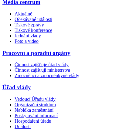
Média centrum
Aktuálně
Očekávané události
Tiskové zprávy
Tiskové konference
Jednání vlády
Foto a video
Pracovní a poradní orgány
Činnost zajišťuje úřad vlády
Činnost zajišťují ministerstva
Zmocněnci a zmocněnkyně vlády
Úřad vlády
Vedoucí Úřadu vlády
Organizační struktura
Nabídka zaměstnání
Poskytování informací
Hospodaření úřadu
Události