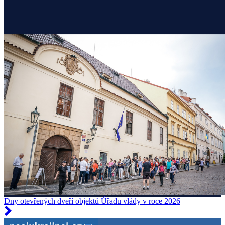
Dny otevřených dveří objektů Úřadu vlády v roce 2026