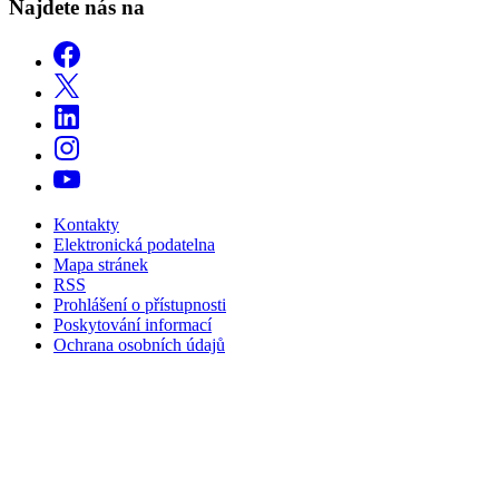
Najdete nás na
Kontakty
Elektronická podatelna
Mapa stránek
RSS
Prohlášení o přístupnosti
Poskytování informací
Ochrana osobních údajů