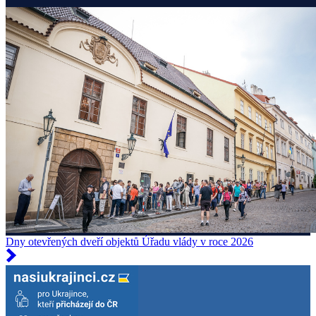
Dny otevřených dveří objektů Úřadu vlády v roce 2026