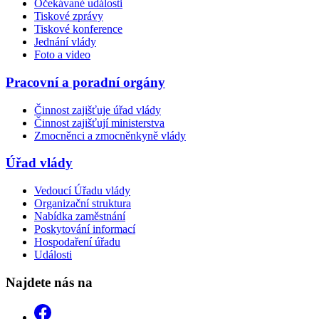
Očekávané události
Tiskové zprávy
Tiskové konference
Jednání vlády
Foto a video
Pracovní a poradní orgány
Činnost zajišťuje úřad vlády
Činnost zajišťují ministerstva
Zmocněnci a zmocněnkyně vlády
Úřad vlády
Vedoucí Úřadu vlády
Organizační struktura
Nabídka zaměstnání
Poskytování informací
Hospodaření úřadu
Události
Najdete nás na