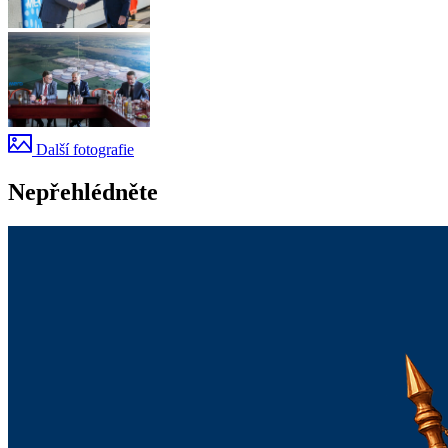
Další fotografie
Nepřehlédněte