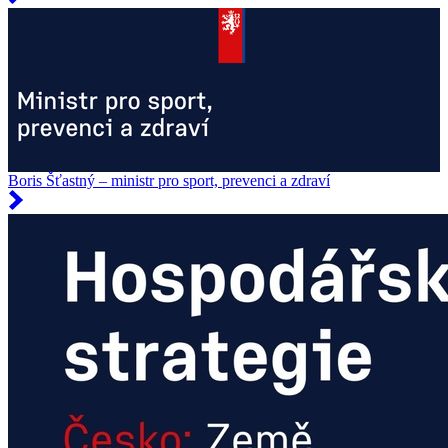
Boris Šťastný – ministr pro sport, prevenci a zdraví