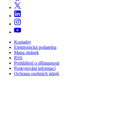
Kontakty
Elektronická podatelna
Mapa stránek
RSS
Prohlášení o přístupnosti
Poskytování informací
Ochrana osobních údajů