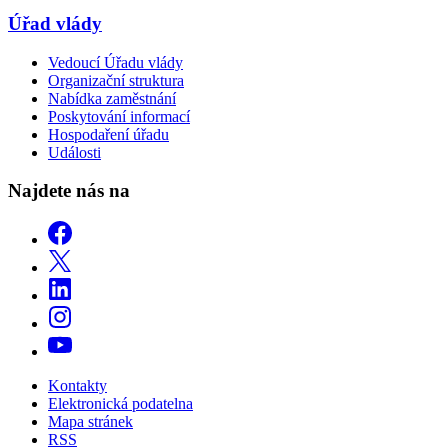
Úřad vlády
Vedoucí Úřadu vlády
Organizační struktura
Nabídka zaměstnání
Poskytování informací
Hospodaření úřadu
Události
Najdete nás na
Kontakty
Elektronická podatelna
Mapa stránek
RSS