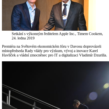
Setkání s výkonným ředitelem Apple Inc., Timem Cookem,
24. ledna 2019
Premiéra na Světovém ekonomickém fóru v Davosu doprovázeli
místopředseda Rady vlády pro výzkum, vývoj a inovace Karel
Havlíček a vládní zmocněnec pro IT a digitalizaci Vladimír Dzurilla.