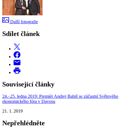
Další fotografie
Sdílet článek
Související články
24.–25. ledna 2019: Premiér Andrej Babiš se zúčastní Světového
ekonomického fóra v Davosu
21. 1. 2019
Nepřehlédněte