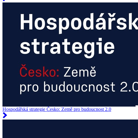
Hospodářská strategie Česko: Země pro budoucnost 2.0