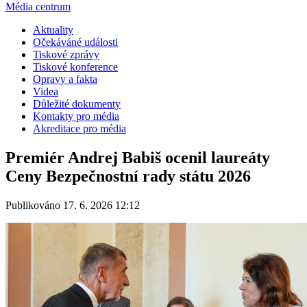
Média centrum
Aktuality
Očekáváné události
Tiskové zprávy
Tiskové konference
Opravy a fakta
Videa
Důležité dokumenty
Kontakty pro média
Akreditace pro média
Premiér Andrej Babiš ocenil laureáty
Ceny Bezpečnostní rady státu 2026
Publikováno 17. 6. 2026 12:12