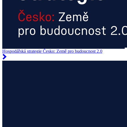
Hospodářská strategie Česko: Země pro budoucnost 2.0