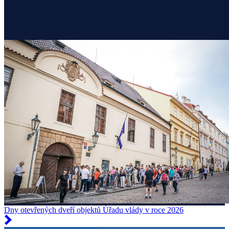
Dny otevřených dveří objektů Úřadu vlády v roce 2026