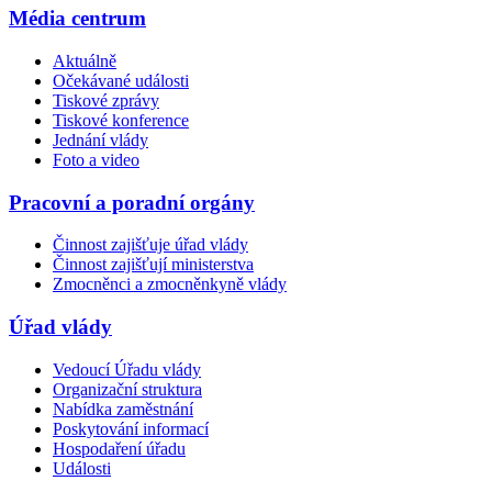
Média centrum
Aktuálně
Očekávané události
Tiskové zprávy
Tiskové konference
Jednání vlády
Foto a video
Pracovní a poradní orgány
Činnost zajišťuje úřad vlády
Činnost zajišťují ministerstva
Zmocněnci a zmocněnkyně vlády
Úřad vlády
Vedoucí Úřadu vlády
Organizační struktura
Nabídka zaměstnání
Poskytování informací
Hospodaření úřadu
Události