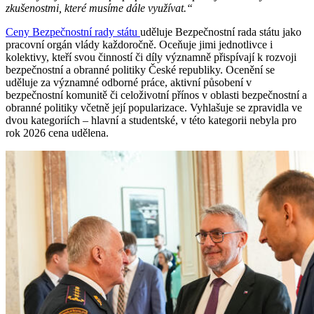
zkušenostmi, které musíme dále využívat.“
Ceny Bezpečnostní rady státu
uděluje Bezpečnostní rada státu jako
pracovní orgán vlády každoročně. Oceňuje jimi jednotlivce i
kolektivy, kteří svou činností či díly významně přispívají k rozvoji
bezpečnostní a obranné politiky České republiky. Ocenění se
uděluje za významné odborné práce, aktivní působení v
bezpečnostní komunitě či celoživotní přínos v oblasti bezpečnostní a
obranné politiky včetně její popularizace. Vyhlašuje se zpravidla ve
dvou kategoriích – hlavní a studentské, v této kategorii nebyla pro
rok 2026 cena udělena.