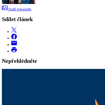
Další fotografie
Sdílet článek
Nepřehlédněte