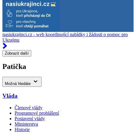
nasiukrajinci.cz - web koordinující nabídky i žádosti o pomoc pro
Ukrajinu
Zobrazit další
Patička
Možná hledáte
Vláda
Členové vlády
Programové prohlášení
Postavení vlády
Ministerstva
Historie