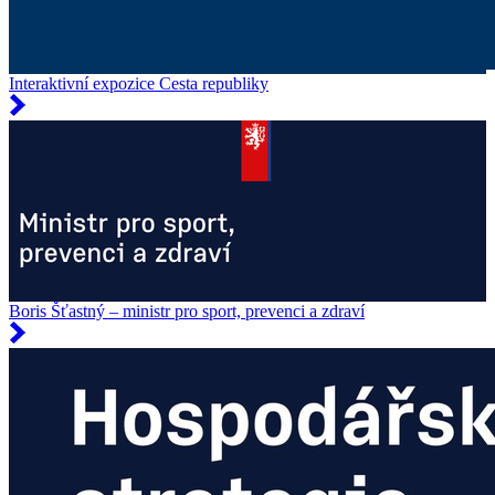
Interaktivní expozice Cesta republiky
Boris Šťastný – ministr pro sport, prevenci a zdraví