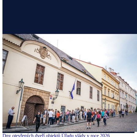
Dny otevřených dveří objektů Úřadu vlády v roce 2026