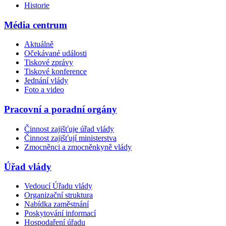
Historie
Média centrum
Aktuálně
Očekávané události
Tiskové zprávy
Tiskové konference
Jednání vlády
Foto a video
Pracovní a poradní orgány
Činnost zajišťuje úřad vlády
Činnost zajišťují ministerstva
Zmocněnci a zmocněnkyně vlády
Úřad vlády
Vedoucí Úřadu vlády
Organizační struktura
Nabídka zaměstnání
Poskytování informací
Hospodaření úřadu