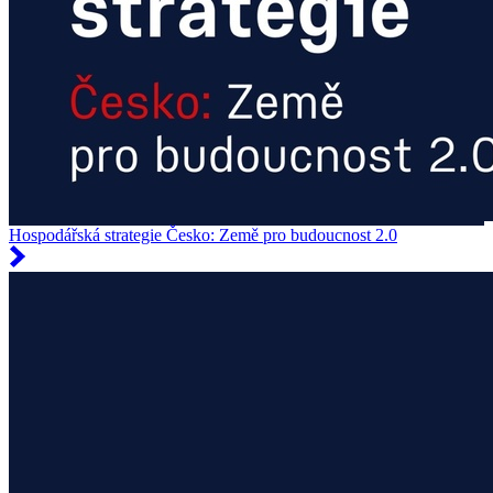
Hospodářská strategie Česko: Země pro budoucnost 2.0