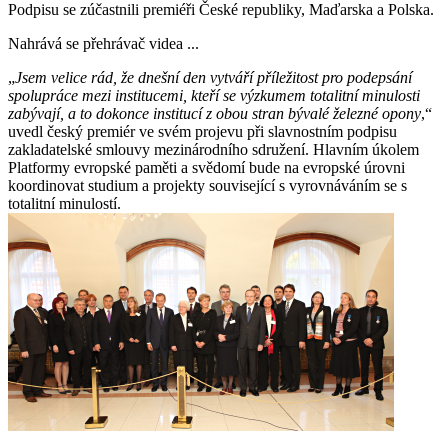
Podpisu se zúčastnili premiéři České republiky, Maďarska a Polska.
Nahrává se přehrávač videa ...
„
Jsem velice rád, že dnešní den vytváří příležitost pro podepsání
spolupráce mezi institucemi, kteří se výzkumem totalitní minulosti
zabývají, a to dokonce institucí z obou stran bývalé železné opony
,“
uvedl český premiér ve svém projevu při slavnostním podpisu
zakladatelské smlouvy mezinárodního sdružení. Hlavním úkolem
Platformy evropské paměti a svědomí bude na evropské úrovni
koordinovat studium a projekty související s vyrovnáváním se s
totalitní minulostí.