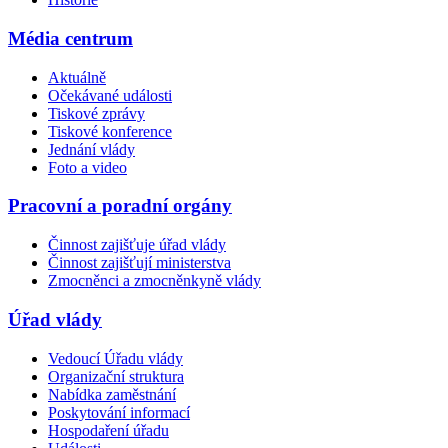
Média centrum
Aktuálně
Očekávané události
Tiskové zprávy
Tiskové konference
Jednání vlády
Foto a video
Pracovní a poradní orgány
Činnost zajišťuje úřad vlády
Činnost zajišťují ministerstva
Zmocněnci a zmocněnkyně vlády
Úřad vlády
Vedoucí Úřadu vlády
Organizační struktura
Nabídka zaměstnání
Poskytování informací
Hospodaření úřadu