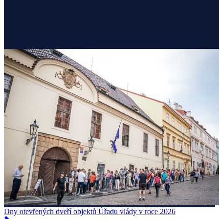
Dny otevřených dveří objektů Úřadu vlády v roce 2026