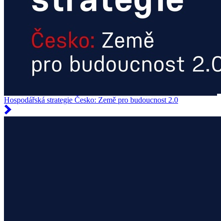
Hospodářská strategie Česko: Země pro budoucnost 2.0