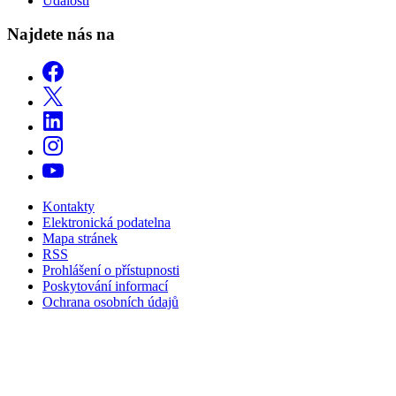
Události
Najdete nás na
Kontakty
Elektronická podatelna
Mapa stránek
RSS
Prohlášení o přístupnosti
Poskytování informací
Ochrana osobních údajů