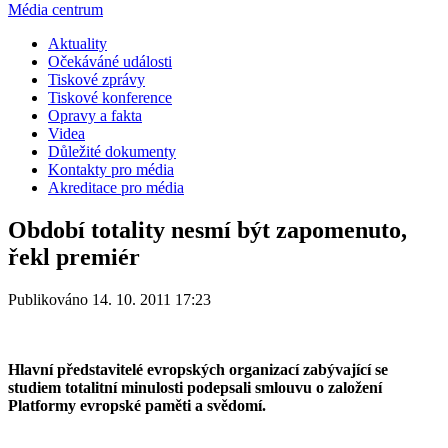
Média centrum
Aktuality
Očekáváné události
Tiskové zprávy
Tiskové konference
Opravy a fakta
Videa
Důležité dokumenty
Kontakty pro média
Akreditace pro média
Období totality nesmí být zapomenuto,
řekl premiér
Publikováno 14. 10. 2011 17:23
Hlavní představitelé evropských organizací zabývající se
studiem totalitní minulosti podepsali smlouvu o založení
Platformy evropské paměti a svědomí.