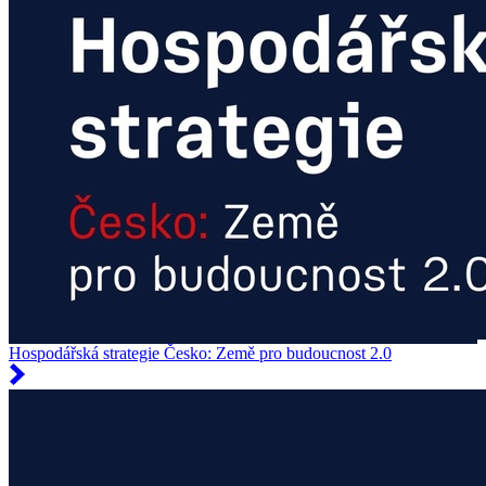
Hospodářská strategie Česko: Země pro budoucnost 2.0