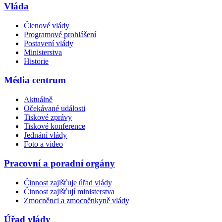
Vláda
Členové vlády
Programové prohlášení
Postavení vlády
Ministerstva
Historie
Média centrum
Aktuálně
Očekávané události
Tiskové zprávy
Tiskové konference
Jednání vlády
Foto a video
Pracovní a poradní orgány
Činnost zajišťuje úřad vlády
Činnost zajišťují ministerstva
Zmocněnci a zmocněnkyně vlády
Úřad vlády