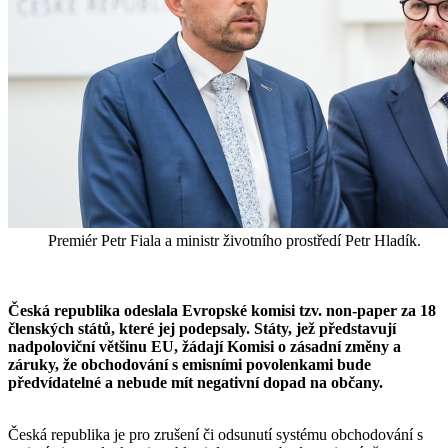
Premiér Petr Fiala a ministr životního prostředí Petr Hladík.
Česká republika odeslala Evropské komisi tzv. non-paper za 18
členských států, které jej podepsaly. Státy, jež představují
nadpoloviční většinu EU, žádají Komisi o zásadní změny a
záruky, že obchodování s emisními povolenkami bude
předvídatelné a nebude mít negativní dopad na občany.
Česká republika je pro zrušení či odsunutí systému obchodování s