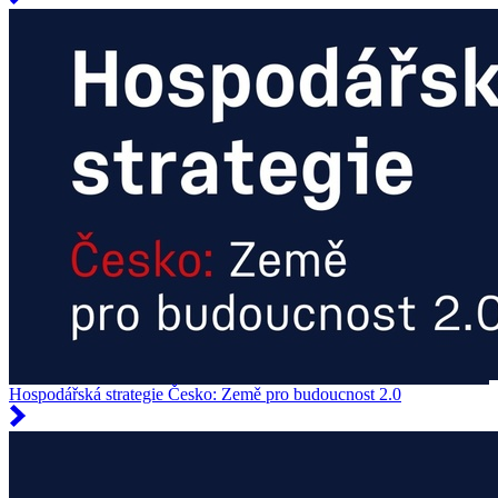
Hospodářská strategie Česko: Země pro budoucnost 2.0