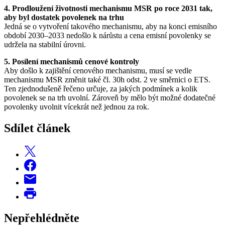
4. Prodloužení životnosti mechanismu MSR po roce 2031 tak,
aby byl dostatek povolenek na trhu
Jedná se o vytvoření takového mechanismu, aby na konci emisního
období 2030–2033 nedošlo k nárůstu a cena emisní povolenky se
udržela na stabilní úrovni.
5. Posílení mechanismů cenové kontroly
Aby došlo k zajištění cenového mechanismu, musí se vedle
mechanismu MSR změnit také čl. 30h odst. 2 ve směrnici o ETS.
Ten zjednodušeně řečeno určuje, za jakých podmínek a kolik
povolenek se na trh uvolní. Zároveň by mělo být možné dodatečné
povolenky uvolnit vícekrát než jednou za rok.
Sdílet článek
Nepřehlédněte