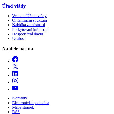
Úřad vlády
Vedoucí Úřadu vlády
Organizační struktura
Nabídka zaměstnání
Poskytování informací
Hospodaření úřadu
Události
Najdete nás na
Kontakty
Elektronická podatelna
Mapa stránek
RSS