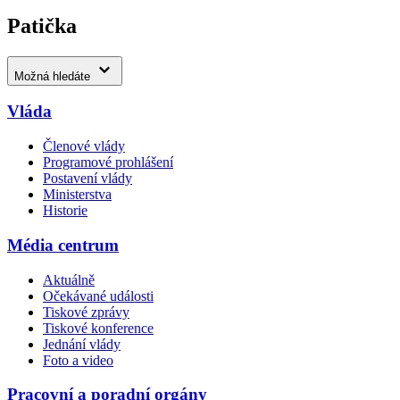
Patička
Možná hledáte
Vláda
Členové vlády
Programové prohlášení
Postavení vlády
Ministerstva
Historie
Média centrum
Aktuálně
Očekávané události
Tiskové zprávy
Tiskové konference
Jednání vlády
Foto a video
Pracovní a poradní orgány