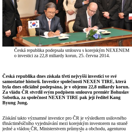
Česká republika podepsala smlouvu s korejským NEXENEM
o investici za 22,8 miliardy korun, 25. června 2014.
Česká republika dnes získala třetí nejvyšší investici ve své
samostatné historii. Investice společnosti NEXEN TIRE, která
byla dnes oficiálně podepsána, je v objemu 22,8 miliardy korun.
Za vládu ČR stvrdil svým podpisem smlouvu premiér Bohuslav
Sobotka, za společnost NEXEN TIRE pak její ředitel Kang
Byung Jung.
Získání takto významné investice pro ČR je výsledkem usilovného
třináctiměsíčního vyjednávání mezi korejským investorem na straně
jedné a vládou ČR, Ministerstvem průmyslu a obchodu, agenturou