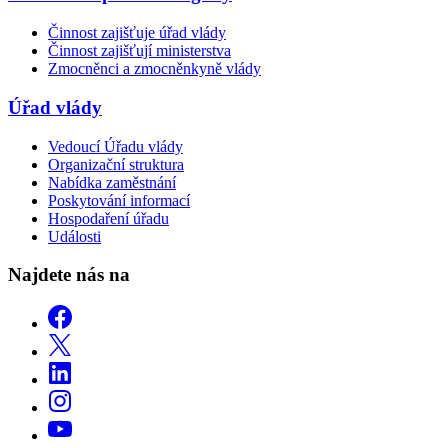
Činnost zajišťuje úřad vlády
Činnost zajišťují ministerstva
Zmocněnci a zmocněnkyně vlády
Úřad vlády
Vedoucí Úřadu vlády
Organizační struktura
Nabídka zaměstnání
Poskytování informací
Hospodaření úřadu
Události
Najdete nás na