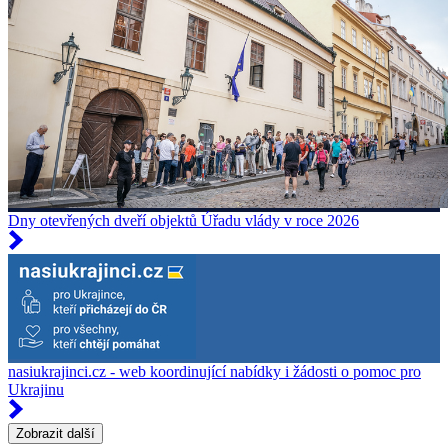
Dny otevřených dveří objektů Úřadu vlády v roce 2026
nasiukrajinci.cz - web koordinující nabídky i žádosti o pomoc pro
Ukrajinu
Zobrazit další