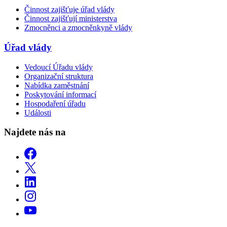
Činnost zajišťuje úřad vlády
Činnost zajišťují ministerstva
Zmocněnci a zmocněnkyně vlády
Úřad vlády
Vedoucí Úřadu vlády
Organizační struktura
Nabídka zaměstnání
Poskytování informací
Hospodaření úřadu
Události
Najdete nás na