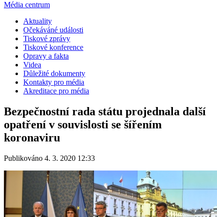
Média centrum
Aktuality
Očekáváné události
Tiskové zprávy
Tiskové konference
Opravy a fakta
Videa
Důležité dokumenty
Kontakty pro média
Akreditace pro média
Bezpečnostní rada státu projednala další
opatření v souvislosti se šířením
koronaviru
Publikováno 4. 3. 2020 12:33