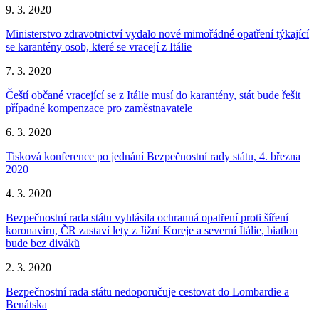
9. 3. 2020
Ministerstvo zdravotnictví vydalo nové mimořádné opatření týkající
se karantény osob, které se vracejí z Itálie
7. 3. 2020
Čeští občané vracející se z Itálie musí do karantény, stát bude řešit
případné kompenzace pro zaměstnavatele
6. 3. 2020
Tisková konference po jednání Bezpečnostní rady státu, 4. března
2020
4. 3. 2020
Bezpečnostní rada státu vyhlásila ochranná opatření proti šíření
koronaviru, ČR zastaví lety z Jižní Koreje a severní Itálie, biatlon
bude bez diváků
2. 3. 2020
Bezpečnostní rada státu nedoporučuje cestovat do Lombardie a
Benátska