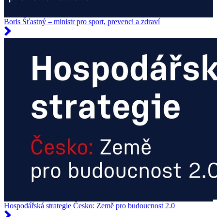
Boris Šťastný – ministr pro sport, prevenci a zdraví
Hospodářská strategie Česko: Země pro budoucnost 2.0