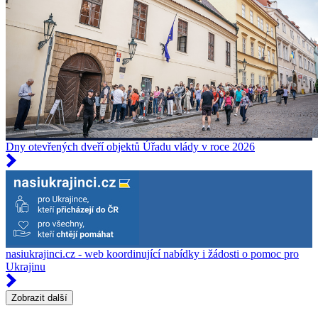
Dny otevřených dveří objektů Úřadu vlády v roce 2026
nasiukrajinci.cz - web koordinující nabídky i žádosti o pomoc pro
Ukrajinu
Zobrazit další