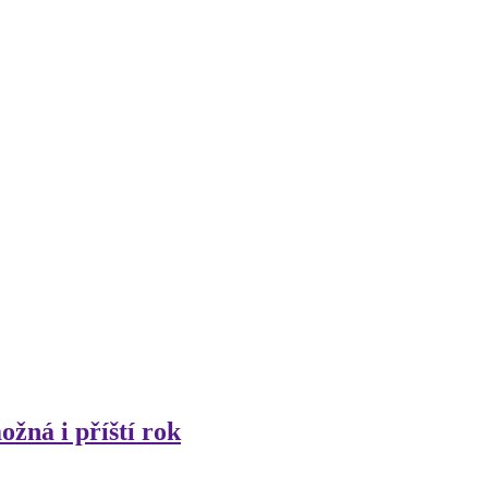
žná i příští rok