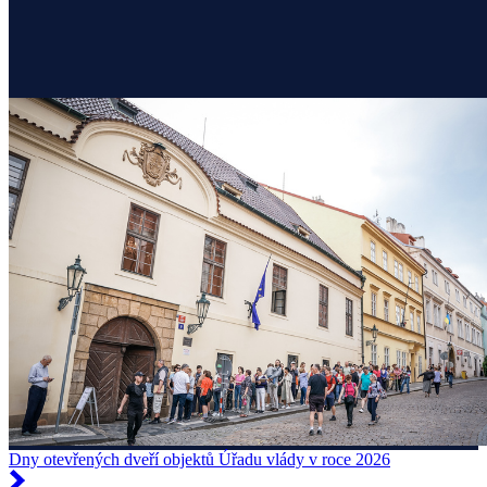
Dny otevřených dveří objektů Úřadu vlády v roce 2026