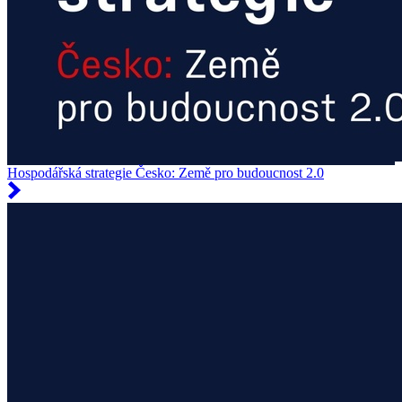
Hospodářská strategie Česko: Země pro budoucnost 2.0