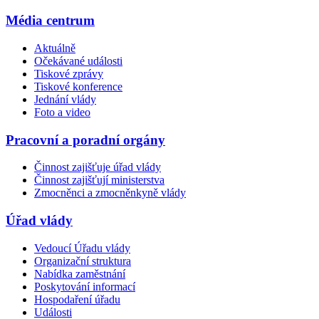
Média centrum
Aktuálně
Očekávané události
Tiskové zprávy
Tiskové konference
Jednání vlády
Foto a video
Pracovní a poradní orgány
Činnost zajišťuje úřad vlády
Činnost zajišťují ministerstva
Zmocněnci a zmocněnkyně vlády
Úřad vlády
Vedoucí Úřadu vlády
Organizační struktura
Nabídka zaměstnání
Poskytování informací
Hospodaření úřadu
Události