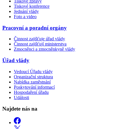
Tiskové zprávy
Tiskové konference
Jednání vlády
Foto a video
Pracovní a poradní orgány
Činnost zajišťuje úřad vlády
Činnost zajišťují ministerstva
Zmocněnci a zmocněnkyně vlády
Úřad vlády
Vedoucí Úřadu vlády
Organizační struktura
Nabídka zaměstnání
Poskytování informací
Hospodaření úřadu
Události
Najdete nás na