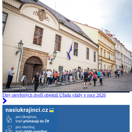
Dny otevřených dveří objektů Úřadu vlády v roce 2026