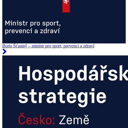
Boris Šťastný – ministr pro sport, prevenci a zdraví