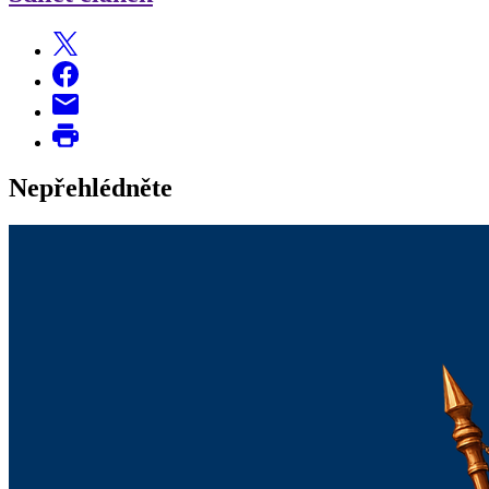
Nepřehlédněte