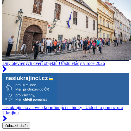
Dny otevřených dveří objektů Úřadu vlády v roce 2026
nasiukrajinci.cz - web koordinující nabídky i žádosti o pomoc pro
Ukrajinu
Zobrazit další