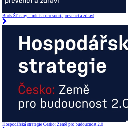
Boris Šťastný – ministr pro sport, prevenci a zdraví
Hospodářská strategie Česko: Země pro budoucnost 2.0