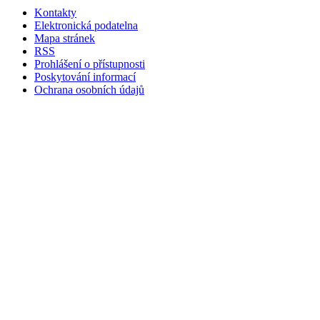
Kontakty
Elektronická podatelna
Mapa stránek
RSS
Prohlášení o přístupnosti
Poskytování informací
Ochrana osobních údajů