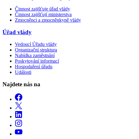
Činnost zajišťuje úřad vlády
Činnost zajišťují ministerstva
Zmocněnci a zmocněnkyně vlády
Úřad vlády
Vedoucí Úřadu vlády
Organizační struktura
Nabídka zaměstnání
Poskytování informací
Hospodaření úřadu
Události
Najdete nás na