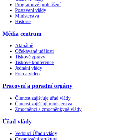
Programové prohlášení
Postavení vlády
Ministerstva
Historie
Média centrum
Aktuálně
Očekávané události
Tiskové zprávy
Tiskové konference
Jednání vlády
Foto a video
Pracovní a poradní orgány
Činnost zajišťuje úřad vlády
Činnost zajišťují ministerstva
Zmocněnci a zmocněnkyně vlády
Úřad vlády
Vedoucí Úřadu vlády
Organizační struktura