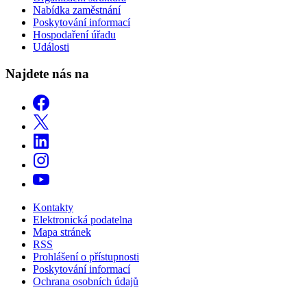
Nabídka zaměstnání
Poskytování informací
Hospodaření úřadu
Události
Najdete nás na
Kontakty
Elektronická podatelna
Mapa stránek
RSS
Prohlášení o přístupnosti
Poskytování informací
Ochrana osobních údajů