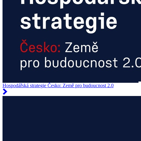
Hospodářská strategie Česko: Země pro budoucnost 2.0