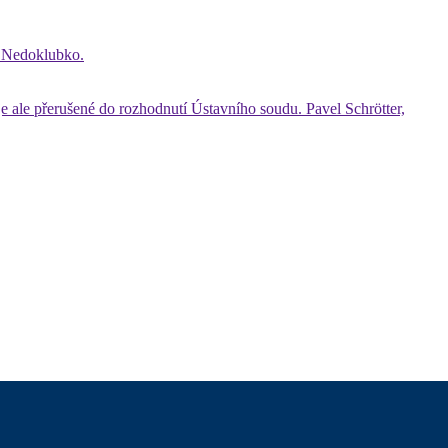
a Nedoklubko.
je ale přerušené do rozhodnutí Ústavního soudu. Pavel Schrötter,