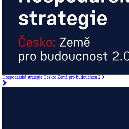
Hospodářská strategie Česko: Země pro budoucnost 2.0