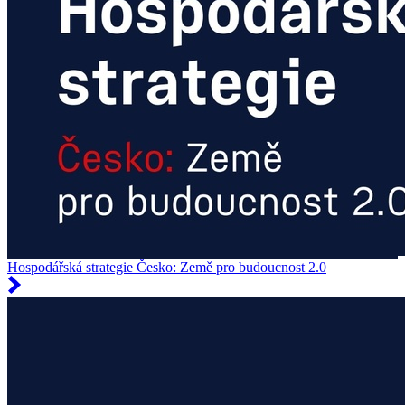
Hospodářská strategie Česko: Země pro budoucnost 2.0