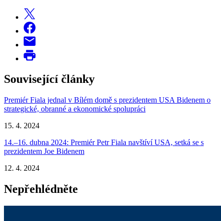
Související články
Premiér Fiala jednal v Bílém domě s prezidentem USA Bidenem o
strategické, obranné a ekonomické spolupráci
15. 4. 2024
14.–16. dubna 2024: Premiér Petr Fiala navštíví USA, setká se s
prezidentem Joe Bidenem
12. 4. 2024
Nepřehlédněte