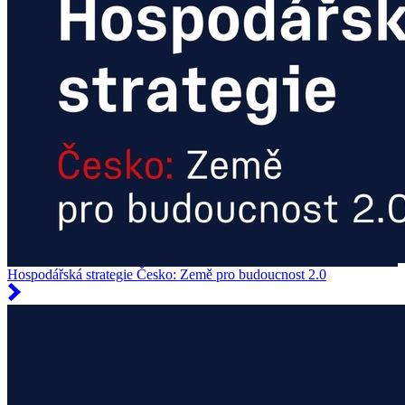
Hospodářská strategie Česko: Země pro budoucnost 2.0