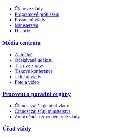
Členové vlády
Programové prohlášení
Postavení vlády
Ministerstva
Historie
Média centrum
Aktuálně
Očekávané události
Tiskové zprávy
Tiskové konference
Jednání vlády
Foto a video
Pracovní a poradní orgány
Činnost zajišťuje úřad vlády
Činnost zajišťují ministerstva
Zmocněnci a zmocněnkyně vlády
Úřad vlády