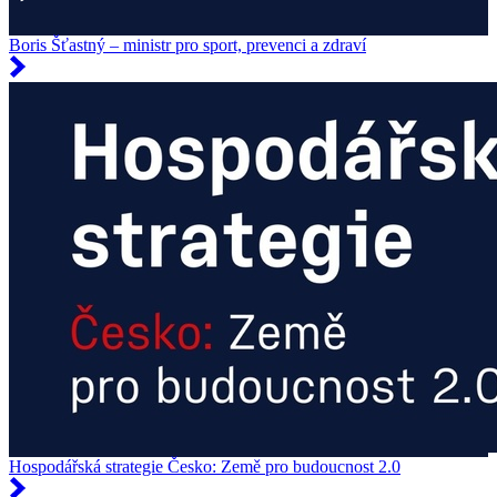
Boris Šťastný – ministr pro sport, prevenci a zdraví
Hospodářská strategie Česko: Země pro budoucnost 2.0