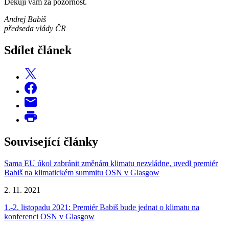
Děkuji vám za pozornost.
Andrej Babiš
předseda vlády ČR
Sdílet článek
Související články
Sama EU úkol zabránit změnám klimatu nezvládne, uvedl premiér
Babiš na klimatickém summitu OSN v Glasgow
2. 11. 2021
1.-2. listopadu 2021: Premiér Babiš bude jednat o klimatu na
konferenci OSN v Glasgow