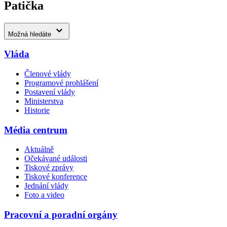
Patička
Možná hledáte
Vláda
Členové vlády
Programové prohlášení
Postavení vlády
Ministerstva
Historie
Média centrum
Aktuálně
Očekávané události
Tiskové zprávy
Tiskové konference
Jednání vlády
Foto a video
Pracovní a poradní orgány