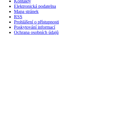
Kontakty
Elektronická podatelna
Mapa stránek
RSS
Prohlášení o přístupnosti
Poskytování informací
Ochrana osobních údajů