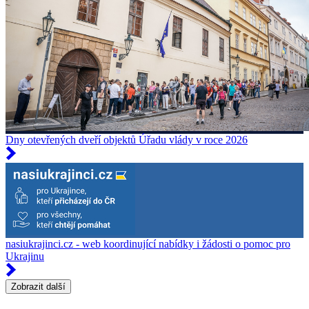
Dny otevřených dveří objektů Úřadu vlády v roce 2026
nasiukrajinci.cz - web koordinující nabídky i žádosti o pomoc pro
Ukrajinu
Zobrazit další