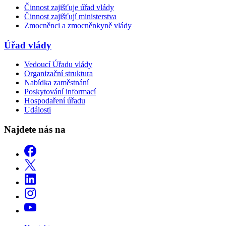
Činnost zajišťuje úřad vlády
Činnost zajišťují ministerstva
Zmocněnci a zmocněnkyně vlády
Úřad vlády
Vedoucí Úřadu vlády
Organizační struktura
Nabídka zaměstnání
Poskytování informací
Hospodaření úřadu
Události
Najdete nás na