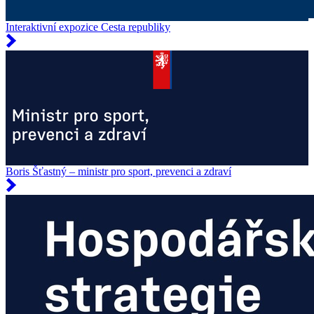
Interaktivní expozice Cesta republiky
Boris Šťastný – ministr pro sport, prevenci a zdraví