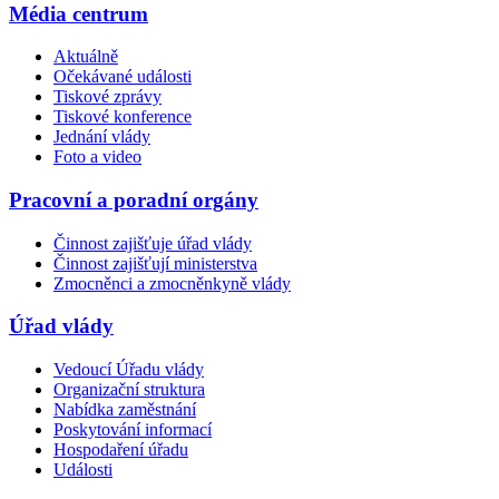
Média centrum
Aktuálně
Očekávané události
Tiskové zprávy
Tiskové konference
Jednání vlády
Foto a video
Pracovní a poradní orgány
Činnost zajišťuje úřad vlády
Činnost zajišťují ministerstva
Zmocněnci a zmocněnkyně vlády
Úřad vlády
Vedoucí Úřadu vlády
Organizační struktura
Nabídka zaměstnání
Poskytování informací
Hospodaření úřadu
Události