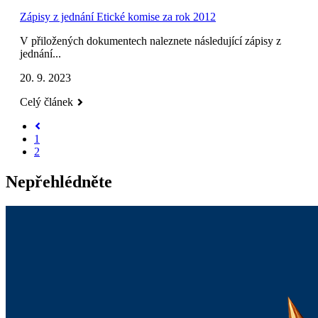
Zápisy z jednání Etické komise za rok 2012
V přiložených dokumentech naleznete následující zápisy z
jednání...
20. 9. 2023
Celý článek
1
2
Nepřehlédněte