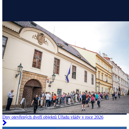
Dny otevřených dveří objektů Úřadu vlády v roce 2026