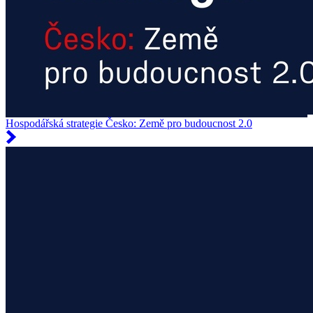
Hospodářská strategie Česko: Země pro budoucnost 2.0