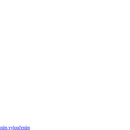
álním vyloučením