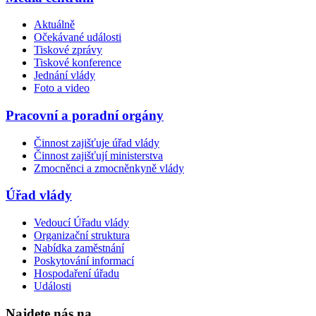
Aktuálně
Očekávané události
Tiskové zprávy
Tiskové konference
Jednání vlády
Foto a video
Pracovní a poradní orgány
Činnost zajišťuje úřad vlády
Činnost zajišťují ministerstva
Zmocněnci a zmocněnkyně vlády
Úřad vlády
Vedoucí Úřadu vlády
Organizační struktura
Nabídka zaměstnání
Poskytování informací
Hospodaření úřadu
Události
Najdete nás na