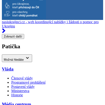
nasiukrajinci.cz - web koordinující nabídky i žádosti o pomoc pro
Ukrajinu
Zobrazit další
Patička
Možná hledáte
Vláda
Členové vlády
Programové prohlášení
Postavení vlády
Ministerstva
Historie
Média centrum