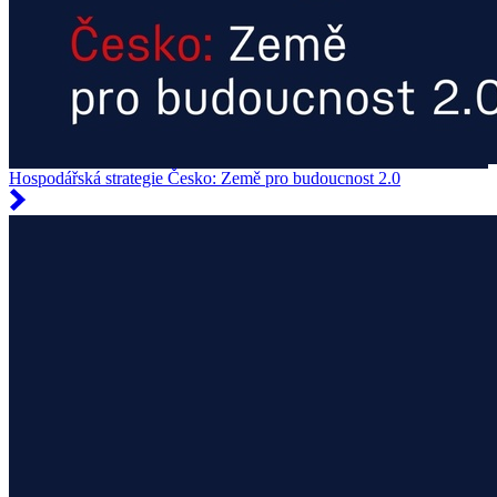
Hospodářská strategie Česko: Země pro budoucnost 2.0