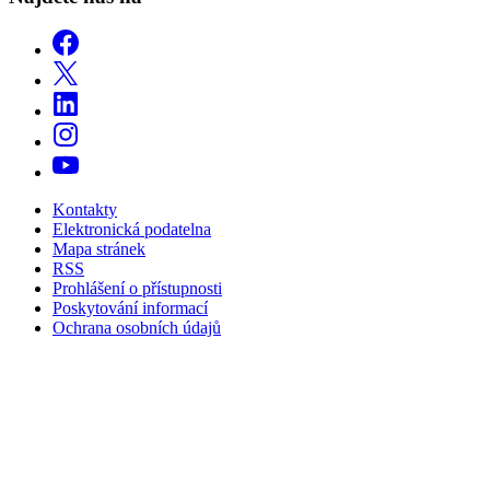
Kontakty
Elektronická podatelna
Mapa stránek
RSS
Prohlášení o přístupnosti
Poskytování informací
Ochrana osobních údajů