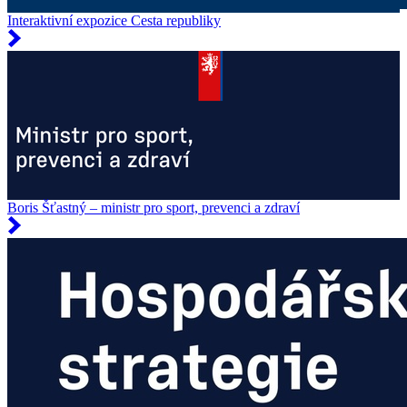
Interaktivní expozice Cesta republiky
Boris Šťastný – ministr pro sport, prevenci a zdraví