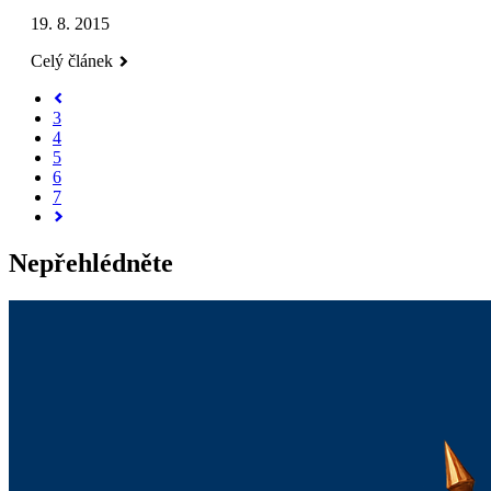
19. 8. 2015
Celý článek
3
4
5
6
7
Nepřehlédněte