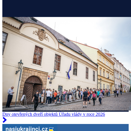
Dny otevřených dveří objektů Úřadu vlády v roce 2026