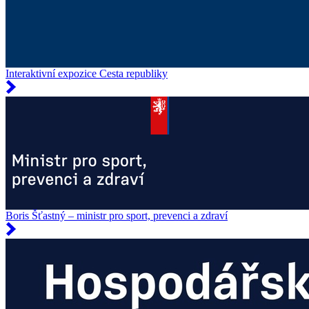
Interaktivní expozice Cesta republiky
Boris Šťastný – ministr pro sport, prevenci a zdraví