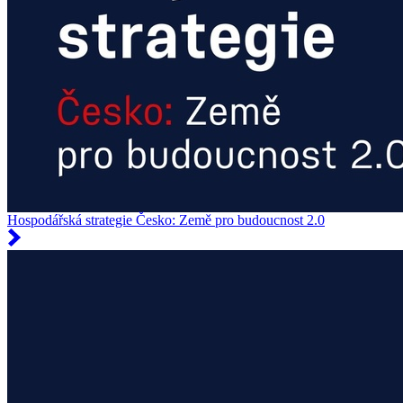
Hospodářská strategie Česko: Země pro budoucnost 2.0