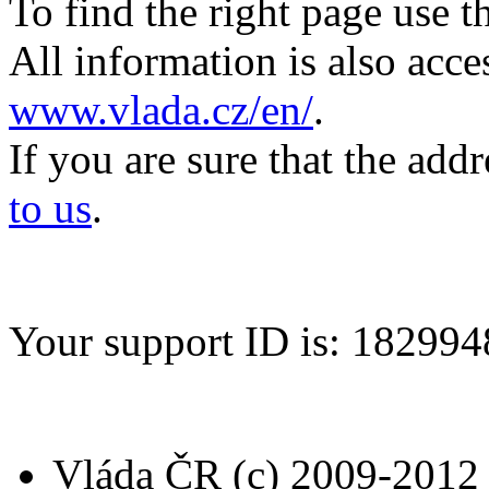
To find the right page use 
All information is also acc
www.vlada.cz/en/
.
If you are sure that the add
to us
.
Your support ID is: 1829
Vláda ČR (c) 2009-2012