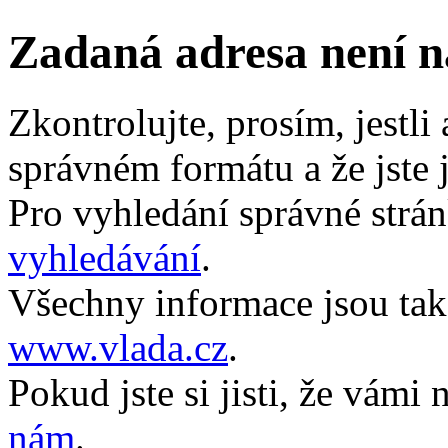
Zadaná adresa není 
Zkontrolujte, prosím, jestli
správném formátu a že jste j
Pro vyhledání správné strá
vyhledávání
.
Všechny informace jsou také
www.vlada.cz
.
Pokud jste si jisti, že vámi
nám
.