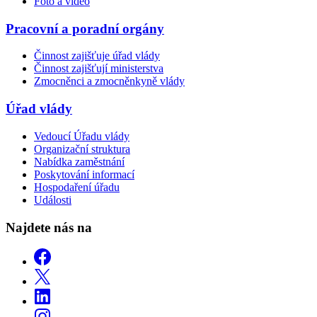
Foto a video
Pracovní a poradní orgány
Činnost zajišťuje úřad vlády
Činnost zajišťují ministerstva
Zmocněnci a zmocněnkyně vlády
Úřad vlády
Vedoucí Úřadu vlády
Organizační struktura
Nabídka zaměstnání
Poskytování informací
Hospodaření úřadu
Události
Najdete nás na