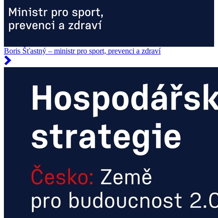
Boris Šťastný – ministr pro sport, prevenci a zdraví