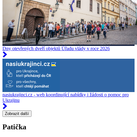
Dny otevřených dveří objektů Úřadu vlády v roce 2026
nasiukrajinci.cz - web koordinující nabídky i žádosti o pomoc pro
Ukrajinu
Zobrazit další
Patička