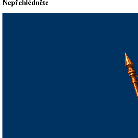
Nepřehlédněte