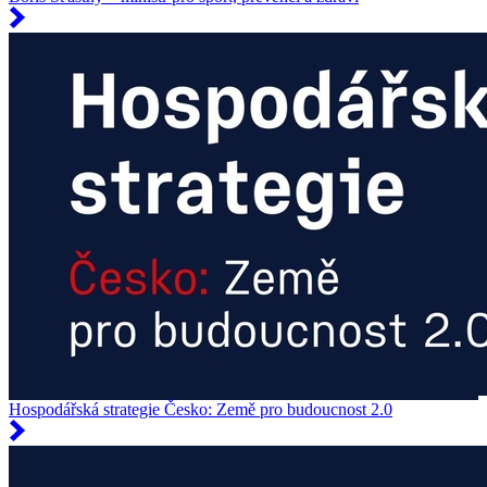
Hospodářská strategie Česko: Země pro budoucnost 2.0