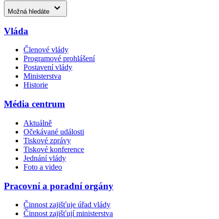
Možná hledáte
Vláda
Členové vlády
Programové prohlášení
Postavení vlády
Ministerstva
Historie
Média centrum
Aktuálně
Očekávané události
Tiskové zprávy
Tiskové konference
Jednání vlády
Foto a video
Pracovní a poradní orgány
Činnost zajišťuje úřad vlády
Činnost zajišťují ministerstva