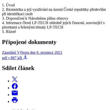
1. Úvod
2. Biometrika a její využívání na území České republiky především
při identifikaci osob
3. Doporučení k Národnímu plánu obnovy
4. Informace členů LP-TECH ohledně jejich činnosti, související s
prioritami a řešenými tématy LP-TECH
5. Různé
Připojené dokumenty
Zasedání Výboru dne 6. prosince 2021
pdf • 887 kB
Sdílet článek