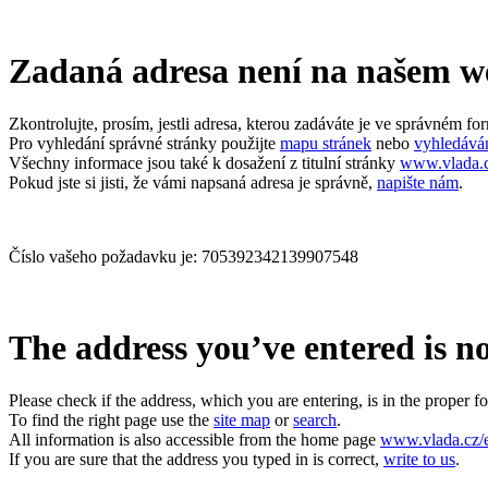
Zadaná adresa není na našem w
Zkontrolujte, prosím, jestli adresa, kterou zadáváte je ve správném form
Pro vyhledání správné stránky použijte
mapu stránek
nebo
vyhledává
Všechny informace jsou také k dosažení z titulní stránky
www.vlada.
Pokud jste si jisti, že vámi napsaná adresa je správně,
napište nám
.
Číslo vašeho požadavku je: 705392342139907548
The address you’ve entered is no
Please check if the address, which you are entering, is in the proper fo
To find the right page use the
site map
or
search
.
All information is also accessible from the home page
www.vlada.cz/
If you are sure that the address you typed in is correct,
write to us
.